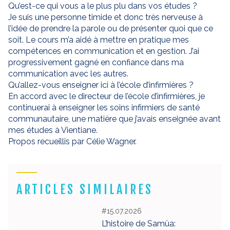
Qu’est-ce qui vous a le plus plu dans vos études ?
Je suis une personne timide et donc très nerveuse à
l’idée de prendre la parole ou de présenter quoi que ce
soit. Le cours m’a aidé à mettre en pratique mes
compétences en communication et en gestion. J’ai
progressivement gagné en confiance dans ma
communication avec les autres.
Qu’allez-vous enseigner ici à l’école d’infirmières ?
En accord avec le directeur de l’école d’infirmières, je
continuerai à enseigner les soins infirmiers de santé
communautaire, une matière que j’avais enseignée avant
mes études à Vientiane.
Propos recueillis par Célie Wagner.
ARTICLES SIMILAIRES
#15.07.2026
L’histoire de Samüa: