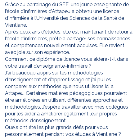
Grâce au parrainage du SFE, une jeune enseignante de
l’école d’infirmières d’Attapeu a obtenu une licence
d’infirmière à l’Université des Sciences de la Santé de
Vientiane.
Après deux ans d’études, elle est maintenant de retour à
l’école d’infirmières, prête à partager ses connaissances
et compétences nouvellement acquises. Elle revient
avec joie sur son expérience.
Comment ce diplôme de licence vous aidera-t-il dans
votre travail d’enseignante-infirmière ?
J’ai beaucoup appris sur les méthodologies
d’enseignement et d’apprentissage et j’ai pu les
comparer aux méthodes que nous utilisons ici à
Attapeu. Certaines matières pédagogiques pourraient
être améliorées en utilisant différentes approches et
méthodologies. J’espère travailler avec mes collègues
pour les aider à améliorer également leur propres
méthodes d’enseignement.
Quels ont été les plus grands défis pour vous
personnellement pendant vos études à Vientiane ?